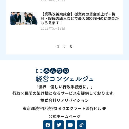
【業務改善助成金】従業員の賃金引上げ＋機
器・設備の導入などで最大600万円の助成金が
もらえます！
2023年5月13日
1
2
3
「世界一優しい行政手続きに。」
行政×民間の架け橋となるサービスを提供しております。
株式会社リアリゼイション
東京都渋谷区渋谷3-6-2エクラート渋谷ビル4F
公式ホームページ