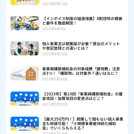
2023年9月12日
【インボイス制度の経過措置】8割控除の概要
と要件を徹底解説！
2023年9月5日
個人事業主は開業届が必要？提出のメリット
や登記登録との違いとは？
2023年6月29日
事業再構築補助金の対象経費「建物費」注意
点3つ！「構築物」は対象外？違いはなに？
2023年5月30日
【2023年】第10回「事業再構築補助金」の審
査項目・加算項目の変更点はどこ？
2023年5月30日
【最大250万円！】開業して間もない個人事業
主も申請可能！「小規模事業者持続化補助
金」でいくらもらえる？
2023年5月19日