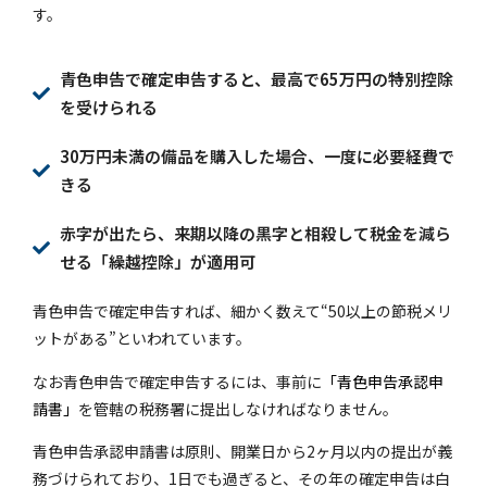
す。
青色申告で確定申告すると、最高で65万円の特別控除
を受けられる
30万円未満の備品を購入した場合、一度に必要経費で
きる
赤字が出たら、来期以降の黒字と相殺して税金を減ら
せる「繰越控除」が適用可
青色申告で確定申告すれば、細かく数えて“50以上の節税メリ
ットがある”といわれています。
なお青色申告で確定申告するには、事前に
「青色申告承認申
請書」
を管轄の税務署に提出しなければなりません。
青色申告承認申請書は原則、開業日から2ヶ月以内の提出が義
務づけられており、1日でも過ぎると、その年の確定申告は白