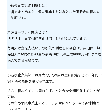
小規模企業共済制度とは：
一言でまとめると、個人事業主を対象とした退職金の積み立
て制度です。
経営セーフティ共済とは：
別名「中小企業倒産防止共済」とも呼ばれています。
毎月掛け金を支払い、取引先が倒産した場合は、無担保・無
保証人で納めた掛け金の最高10倍（※上限8000万円）までを
借入できる制度です。
小規模企業共済では最大7万円の掛け金に設定すると、年間で
84万円の控除を受けられます。
さらに積み立てにも関わらず、掛け金を全額控除することが
可能。
そのため個人事業主にとって、非常にメリットの高い制度と
いえるでしょう。