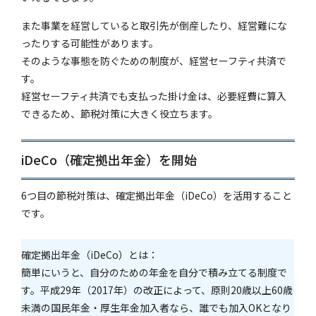
また事業を経営していると取引先が倒産したり、経営難にな
ったりする可能性があります。
そのような事態を防ぐための制度が、経営セーフティ共済で
す。
経営セーフティ共済でも支払った掛け金は、必要経費に算入
できるため、節税対策に大きく役立ちます。
iDeCo（確定拠出年金）を開始
6つ目の節税対策は、確定拠出年金（iDeCo）を活用すること
です。
確定拠出年金（iDeCo）とは：
簡単にいうと、自分のための年金を自分で積み立てる制度で
す。平成29年（2017年）の改正によって、原則20歳以上60歳
未満の国民年金・厚生年金加入者なら、誰でも加入OKとなり