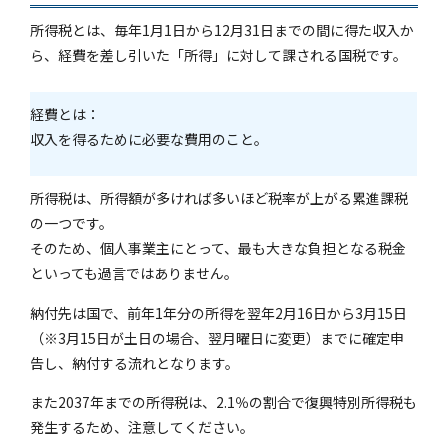
所得税とは、毎年1月1日から12月31日までの間に得た収入か
ら、経費を差し引いた「所得」に対して課される国税です。
経費とは：
収入を得るために必要な費用のこと。
所得税は、所得額が多ければ多いほど税率が上がる累進課税
の一つです。
そのため、個人事業主にとって、最も大きな負担となる税金
といっても過言ではありません。
納付先は国で、前年1年分の所得を翌年2月16日から3月15日
（※3月15日が土日の場合、翌月曜日に変更）までに確定申
告し、納付する流れとなります。
また2037年までの所得税は、2.1％の割合で復興特別所得税も
発生するため、注意してください。