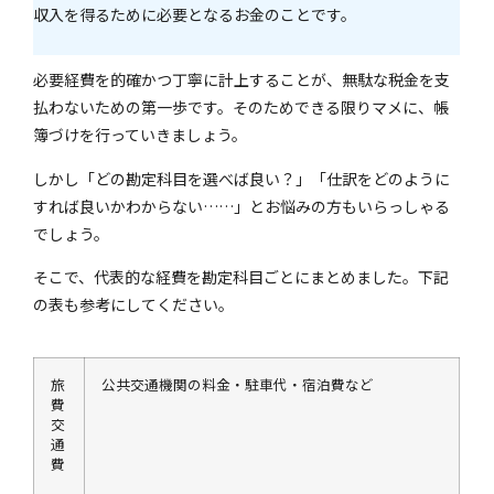
収入を得るために必要となるお金のことです。
必要経費を的確かつ丁寧に計上することが、無駄な税金を支
払わないための第一歩です。
そのためできる限りマメに、帳
簿づけを行っていきましょう。
しかし「どの勘定科目を選べば良い？」「仕訳をどのように
すれば良いかわからない……」とお悩みの方もいらっしゃる
でしょう。
そこで、代表的な経費を勘定科目ごとにまとめました。下記
の表も参考にしてください。
旅
公共交通機関の料金・駐車代・宿泊費など
費
交
通
費