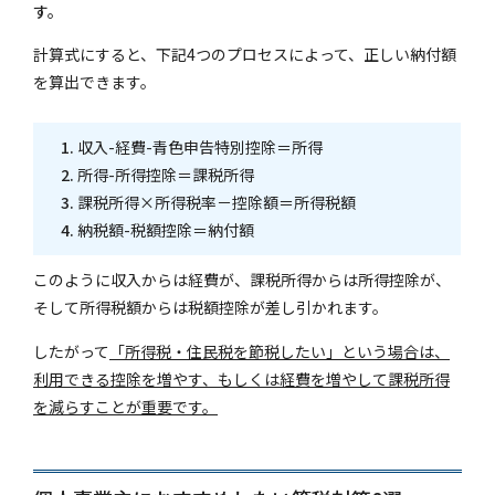
す。
計算式にすると、下記4つのプロセスによって、正しい納付額
を算出できます。
収入-経費-青色申告特別控除＝所得
所得-所得控除＝課税所得
課税所得×所得税率－控除額＝所得税額
納税額-税額控除＝納付額
このように収入からは経費が、課税所得からは所得控除が、
そして所得税額からは税額控除が差し引かれます。
したがって
「所得税・住民税を節税したい」という場合は、
利用できる控除を増やす、もしくは経費を増やして課税所得
を減らすことが重要です。