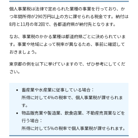
個人事業税は法律で定められた業種の事業を行っており、か
つ年間所得が290万円以上の方に課せられる税金です。納付は
8月と11月の年2回で、各都道府県が納付先となります。
なお、事業税のかかる業種は都道府県ごとに決められていま
す。事業や地域によって税率が異なるため、事前に確認して
おきましょう。
東京都の例を以下に挙げていますので、ぜひ参考にしてくだ
さい。
畜産業や水産業に従事している場合：
所得に対して4％の税率で、個人事業税が課せられま
す。
物品販売業や製造業、飲食店業、不動産売買業などを
行う場合：
所得に対して5％の税率で個人事業税が課せられます。