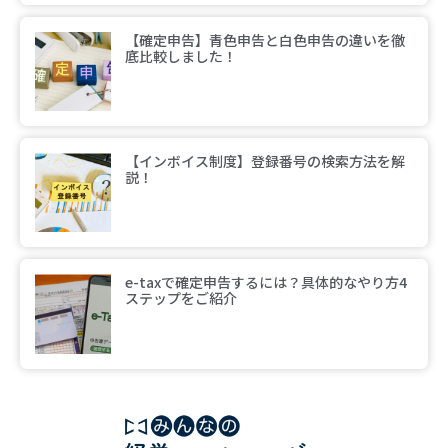
【確定申告】青色申告と白色申告の違いを徹
底比較しました！
【インボイス制度】登録番号の検索方法を解
説！
e-taxで確定申告するには？具体的なやり方4
ステップをご紹介