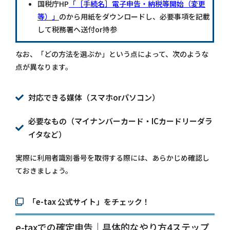
国税庁HP
「［手続名］電子申告・納税等開始（変更
等）」
のから用紙をダウンロードし、必要事項を記載
して税務署へ送付or持参
なお、「どの方法を選ぶか」という点によって、次のような
点が異なります。
対応できる媒体（スマホorパソコン）
必要なもの（マイナンバーカード・ICカードリーダラ
イタなど）
実際に利用者識別番号を取得する際には、あらかじめ確認し
ておきましょう。
「e-tax 公式サイト」をチェック！
e-taxでの確定申告｜具体的なやり方4ステップ