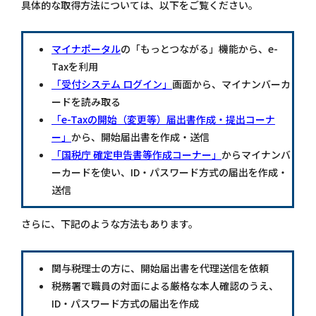
具体的な取得方法については、以下をご覧ください。
マイナポータル
の「もっとつながる」機能から、e-
Taxを利用
「受付システム ログイン」
画面から、マイナンバーカ
ードを読み取る
「e-Taxの開始（変更等）届出書作成・提出コーナ
ー」
から、開始届出書を作成・送信
「国税庁 確定申告書等作成コーナー」
からマイナンバ
ーカードを使い、ID・パスワード方式の届出を作成・
送信
さらに、下記のような方法もあります。
関与税理士の方に、開始届出書を代理送信を依頼
税務署で職員の対面による厳格な本人確認のうえ、
ID・パスワード方式の届出を作成