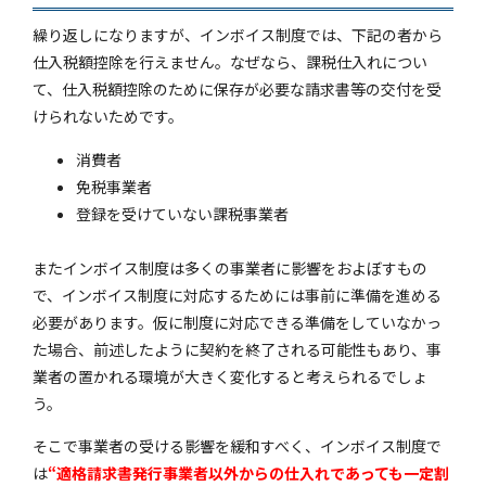
繰り返しになりますが、インボイス制度では、下記の者から
仕入税額控除を行えません。
なぜなら、課税仕入れについ
て、
仕入税額控除のために保存が必要な請求書等の交付を受
けられないためです。
消費者
免税事業者
登録を受けていない課税事業者
またインボイス制度は多くの事業者に影響をおよぼすもの
で、インボイス制度に対応するためには事前に準備を進める
必要があります。仮に制度に対応できる準備をしていなかっ
た場合、前述したように契約を終了される可能性もあり、事
業者の置かれる環境が大きく変化すると考えられるでしょ
う。
そこで事業者の受ける影響を緩和すべく、インボイス制度で
は
“適格請求書発行事業者以外からの仕入れであっても一定割