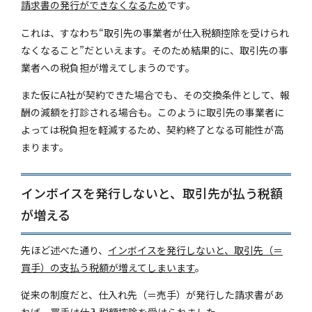
請求書の発行ができなくなるため
です。
これは、すなわち“取引先の事業者が仕入税額控除を受けられ
なくなること”だといえます。そのため結果的に、取引先の事
業者への税負担が増えてしまうのです。
また仮にA社が契約できた場合でも、その交換条件として、報
酬の減額を打診される場合も。このように取引先の事業者に
よっては税負担を軽減するため、契約終了となる可能性が高
まります。
インボイスを発行しないと、取引先が払う税額
が増える
先ほど述べた通り、
インボイスを発行しないと、取引先（＝
買手）の支払う税額が増えてしまいます
。
従来の制度だと、仕入れ先（＝売手）が発行した請求書があ
れば、買手は仕入税額控除を受けられました。