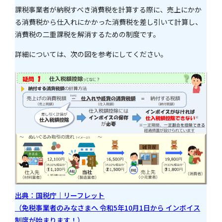
課税事業者が納税すべき消費税を計算する際に、売上にかか
る消費税から仕入れにかかった消費税を差し引いて計算し、
消費税の二重課税を解消するための制度です。
詳細については、次の図を参考にしてください。
出典：国税庁｜リーフレット
（免税事業者のみなさまへ 令和5年10月1日から インボイス
制度が始まります！）