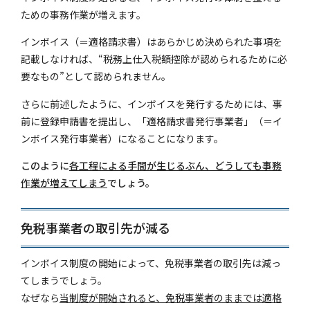
ための事務作業が増えます。
インボイス（＝適格請求書）はあらかじめ決められた事項を
記載しなければ、“税務上仕入税額控除が認められるために必
要なもの”として認められません。
さらに前述したように、インボイスを発行するためには、事
前に登録申請書を提出し、「適格請求書発行事業者」（＝イ
ンボイス発行事業者）になることになります。
このように
各工程による手間が生じるぶん、どうしても事務
作業が増えてしまう
でしょう。
免税事業者の取引先が減る
インボイス制度の開始によって、免税事業者の取引先は減っ
てしまうでしょう。
なぜなら
当制度が開始されると、免税事業者のままでは適格