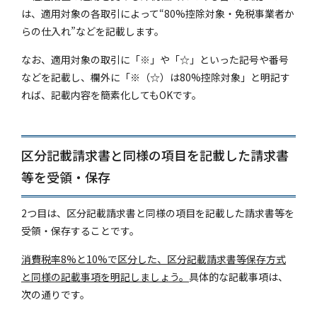
は、適用対象の各取引によって“80%控除対象・免税事業者か
らの仕入れ”などを記載します。
なお、適用対象の取引に「※」や「☆」といった記号や番号
などを記載し、欄外に「※（☆）は80%控除対象」と明記す
れば、記載内容を簡素化してもOKです。
区分記載請求書と同様の項目を記載した請求書
等を受領・保存
2つ目は、区分記載請求書と同様の項目を記載した請求書等を
受領・保存することです。
消費税率8%と10%で区分した、区分記載請求書等保存方式
と同様の記載事項を明記しましょう。
具体的な記載事項は、
次の通りです。