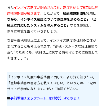
また
インボイス制度が開始されても、制度開始して6年間は経
過措置期間が続きます。
したがって「
経過措置期間を利用し
ながら、インボイス制度についての理解を深めること」「当
制度に対応したシステムを導入すること」
などを意識し、
徐々に環境を整えていきましょう。
なお今後税制改正によって、インボイス制度の仕組み自体が
変化することも考えられます。“節税・スムーズな経理業務の
遂行”のためにも、税制改正に関する情報はこまめに確認して
おきましょう。
「インボイス制度の事前準備に関して、より深く知りたい」
「登録申請書の書き方を教えてほしい」という方は、下記の
サイトが参考になります。ぜひご確認ください。
■
事前準備チェックシート（国税庁）はこちら！