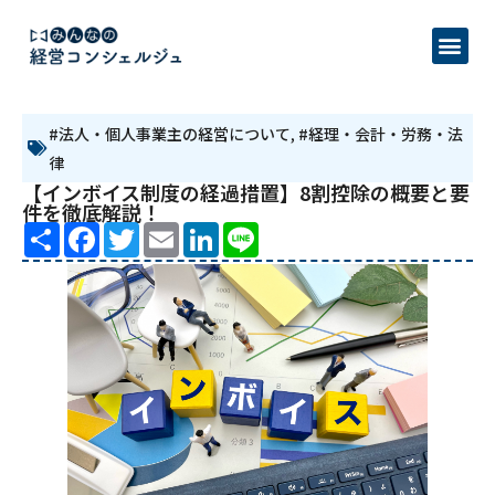
#法人・個人事業主の経営について
,
#経理・会計・労務・法
律
【インボイス制度の経過措置】8割控除の概要と要
件を徹底解説！
Share
Facebook
Twitter
Email
LinkedIn
Line