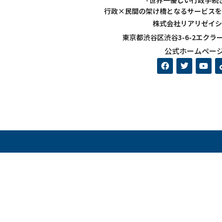
「世界一優しい行政手続
行政×民間の架け橋となるサービスを
株式会社リアリゼイシ
東京都渋谷区渋谷3-6-2エクラ
公式ホームペー