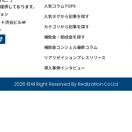
きに。」
人気コラムTOP5
提供しております。
ョン
人気タグから記事を探す
ート渋谷ビル4F
カテゴリから記事を探す
ジ
補助金・助成金を探す
補助金コンシェル最新コラム
リアリゼイションプレスリリース
導入事例インタビュー
2026 ©️All Right Reserved By Realization.Co.Ltd