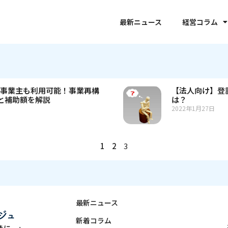
最新ニュース
経営コラム
人事業主も利用可能！事業再構
【法人向け】登
と補助額を解説
は？
2022年1月27日
1
2
3
最新ニュース
新着コラム