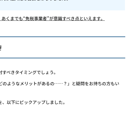
は、あくまでも“免税事業者”が意識すべき点といえます。
き
討すべきタイミングでしょう。
どのようなメリットがあるの……？」と疑問をお持ちの方もい
を、以下にピックアップしました。