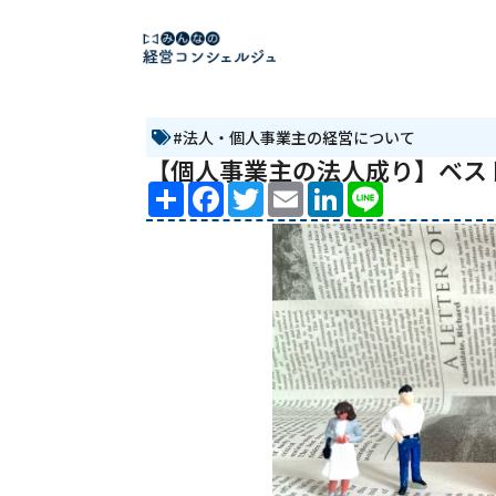
#法人・個人事業主の経営について
【個人事業主の法人成り】ベス
Share
Facebook
Twitter
Email
LinkedIn
Line