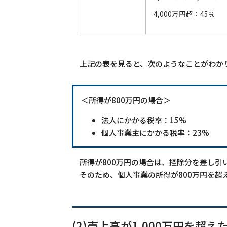
4,000万円超：45％
上記の表を見ると、次のようなことがわか
＜所得が800万円の場合＞
法人にかかる税率：15%
個人事業主にかかる税率：23%
所得が800万円の場合は、控除分を差し引
そのため、個人事業の所得が800万円を超
(2)売上高が1,000万円を超え