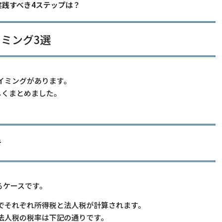
践すべき4ステップは？
ミング3選
イミングがあります。
しくまとめました。
き
るケースです。
でそれぞれ所得税と法人税が計算されます。
法人税の税率は下記の通りです。