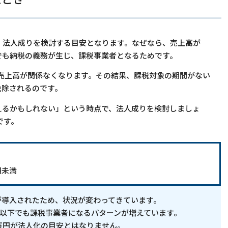
も、法人成りを検討する目安となります。なぜなら、売上高が
人でも納税の義務が生じ、課税事業者となるためです。
売上高が関係なくなります。その結果、課税対象の期間がない
免除されるのです。
超えるかもしれない」という時点で、法人成りを検討しましょ
です。
円未満
度が導入されたため、状況が変わってきています。
円以下でも課税事業者になるパターンが増えています。
0万円が法人化の目安とはなりません。