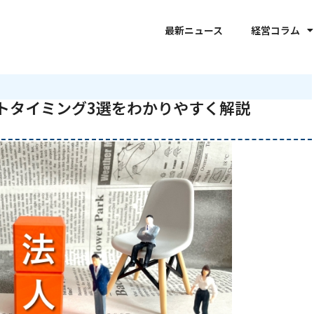
最新ニュース
経営コラム
トタイミング3選をわかりやすく解説