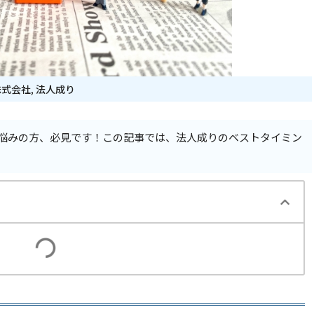
株式会社
,
法人成り
悩みの方、必見です！この記事では、法人成りのベストタイミン