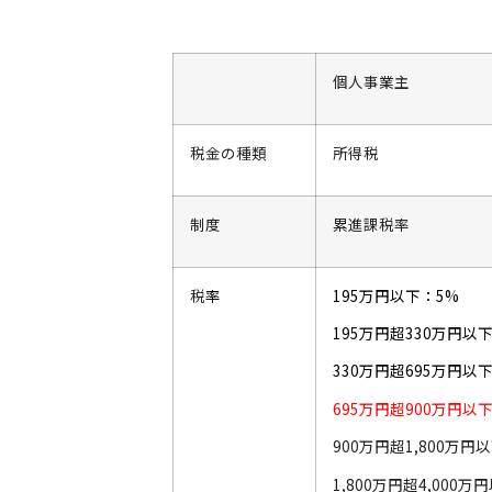
個人事業主
税金の種類
所得税
制度
累進課税率
税
率
195万円以下：5%
195万円超330万円以下
330万円超695万円以下
695万円超900万円以
900万円超1,800万円
1,800万円超4,000万