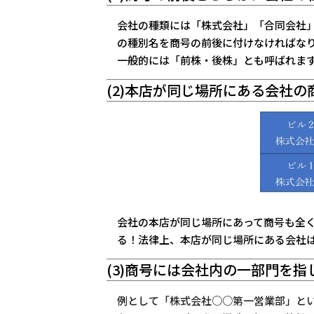
会社の種類には「株式会社」「合同会社
の種別名を
商号の前後に
付けなければな
一般的には「前株・後株」とも呼ばれま
(2)本店が同じ場所にある会社
会社の本店が同じ場所にあって商号も全
る！法律上、本店が同じ場所にある会社
(3)商号には会社内の一部門を
例として「株式会社○○第一営業部」と