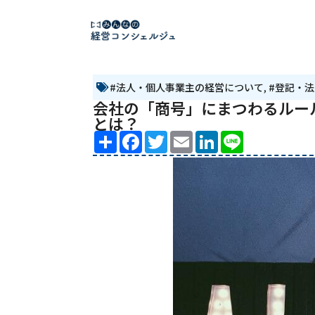
#法人・個人事業主の経営について
,
#登記・
会社の「商号」にまつわるルー
とは？
Share
Facebook
Twitter
Email
LinkedIn
Line