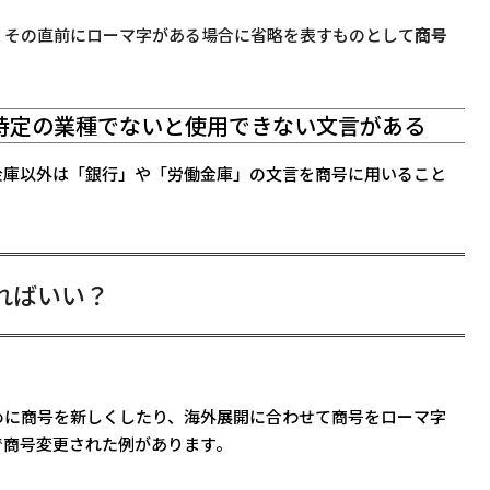
、その直前にローマ字がある場合に省略を表すものとして
商号
、特定の業種でないと使用できない文言がある
金庫以外は「銀行」や「労働金庫」の文言を商号に用いること
ればいい？
めに商号を新しくしたり、海外展開に合わせて商号をローマ字
で商号変更された例があります。