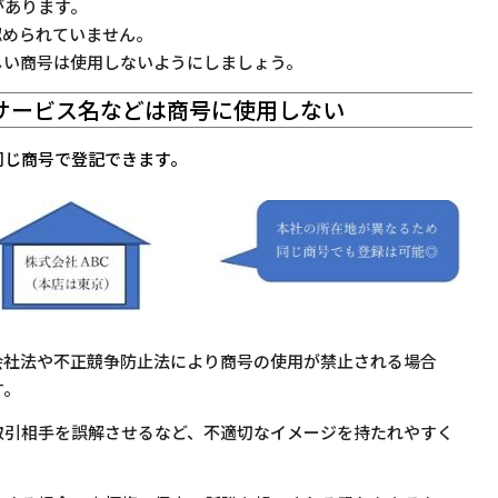
があります。
認められていません。
しい商号は使用しないようにしましょう。
・サービス名などは商号に使用しない
同じ商号で登記できます。
会社法や不正競争防止法により商号の使用が禁止される場合
す。
取引相手を誤解させるなど、不適切なイメージを持たれやすく