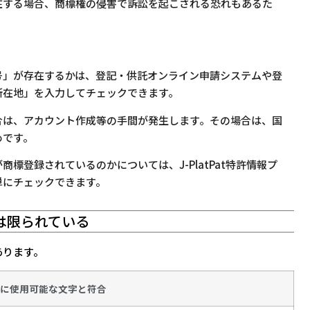
在する場合、商標権の侵害で訴訟を起こされる恐れもあるた
号」が存在するかは、登記・供託オンライン申請システムや登
所在地」を入力してチェックできます。
合は、アカウント作成等の手間が発生します。その場合は、国
めです。
標登録されているのかについては、J-PlatPat特許情報プ
単にチェックできます。
は限られている
あります。
に使用可能な文字と符合