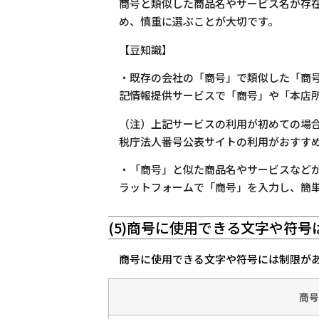
商号と類似した商品名やサービス名が存
め、慎重に選ぶことが大切です。
【豆知識】
・既存の会社の「商号」で類似した「商
記情報提供サービスで「商号」や「本店
（注）上記サービスの利用が初めての場
税庁法人番号公表サイトの利用がおすす
・「商号」と似た商品名やサービスなどが商
ラットフォームで「商号」を入力し、簡
(5)商号に使用できる文字や符号
商号に使用できる文字や符号には制限が
商号