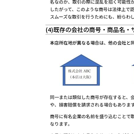
名なのか、取引の際に混乱を招く可能性
したがって、このような商号は法律上で
スムーズな取引を行うためにも、紛らわ
(4)既存の会社の商号・商品名
本店所在地が異なる場合は、他の会社と
同一または類似した商号が存在すると、
や、損害賠償を請求される場合もありま
商号に有名企業の名前を盛り込むことで
なります。