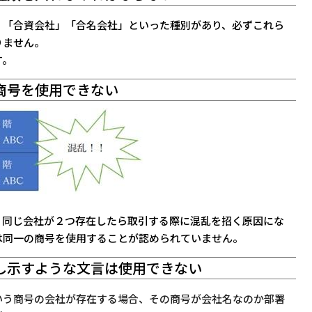
」「合資会社」「合名会社」といった種別があり、
必ずこれら
りません。
す。
の商号を使用できない
く同じ会社が２つ存在したら取引する際に混乱を招く原因にな
は同一の商号を使用することが認められていません。
指し示すような文言は使用できない
いう商号の会社が存在する場合、その商号が会社名なのか部署