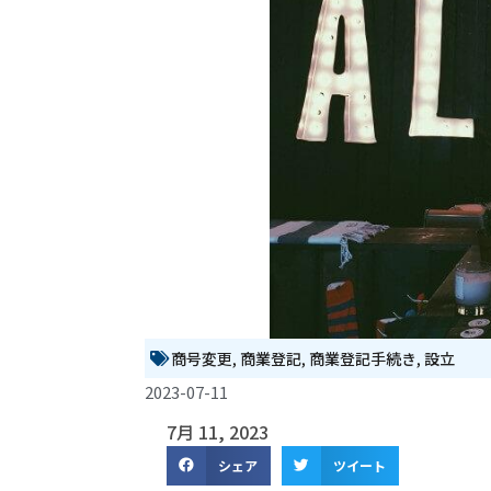
商号変更
,
商業登記
,
商業登記手続き
,
設立
2023-07-11
7月 11, 2023
シェア
ツイート