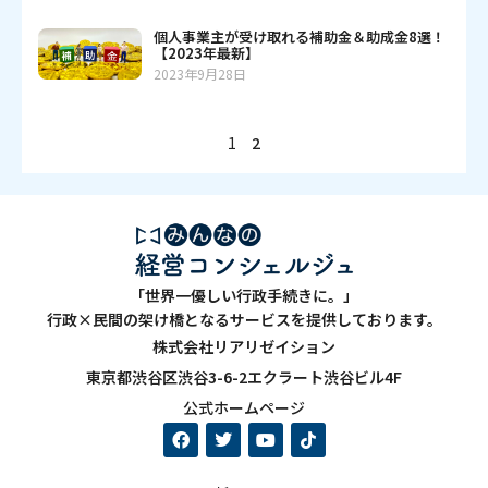
個人事業主が受け取れる補助金＆助成金8選！
【2023年最新】
2023年9月28日
1
2
「世界一優しい行政手続きに。」
行政×民間の架け橋となるサービスを提供しております。
株式会社リアリゼイション
東京都渋谷区渋谷3-6-2エクラート渋谷ビル4F
公式ホームページ