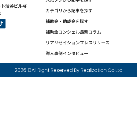
ート渋谷ビル4F
カテゴリから記事を探す
ジ
補助金・助成金を探す
補助金コンシェル最新コラム
リアリゼイションプレスリリース
導入事例インタビュー
2026 ©️All Right Reserved By Realization.Co.Ltd