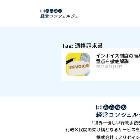
Tag: 適格請求書
インボイス制度の簡
意点を徹底解説
2023年9月12日
「世界一優しい行政手続
行政×民間の架け橋となるサービスを
株式会社リアリゼイシ