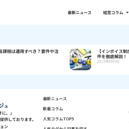
最新ニュース
経営コラム
易課税は適用すべき？要件や注
【インボイス制
件を徹底解説！
2023年9月5日
最新ニュース
新着コラム
きに。」
人気コラムTOP5
提供しております。
ョン
人気タグから記事を探す