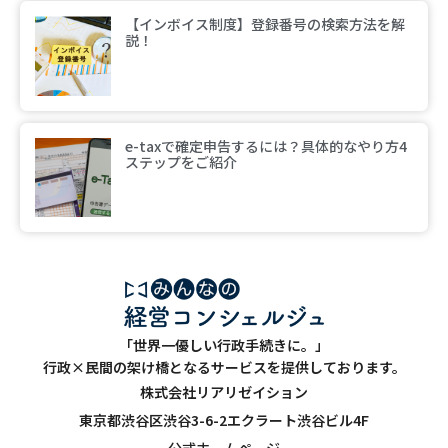
【インボイス制度】登録番号の検索方法を解
説！
e-taxで確定申告するには？具体的なやり方4
ステップをご紹介
「世界一優しい行政手続きに。」
行政×民間の架け橋となるサービスを提供しております。
株式会社リアリゼイション
東京都渋谷区渋谷3-6-2エクラート渋谷ビル4F