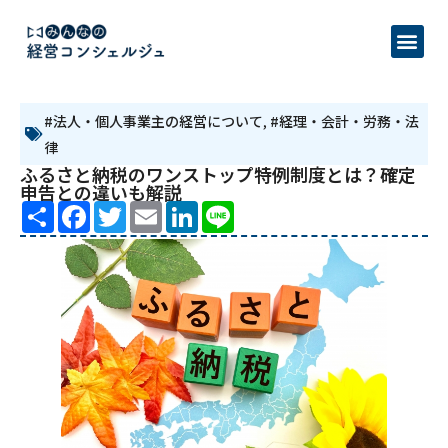
#法人・個人事業主の経営について
,
#経理・会計・労務・法
律
ふるさと納税のワンストップ特例制度とは？確定
申告との違いも解説
Share
Facebook
Twitter
Email
LinkedIn
Line