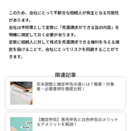
このため、会社にとって不都合な相続人が株主となる可能性
があります。
会社は予防策として定款に「売渡請求ができる旨の内容」を
明確に規定しておく必要があります。
定款に相続人に対して株式を売渡請求できる権利を与える規
定を設けることで、会社にとってリスクを回避することがで
きます。
関連記事
年末調整と確定申告の違いは？概要・対象
者・必要書類を徹底比較！
【確定申告】青色申告と白色申告のメリット
＆デメリットを解説！