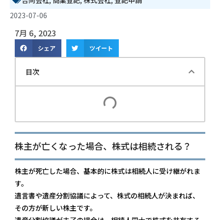
合同会社
,
商業登記
,
株式会社
,
登記申請
2023-07-06
7月 6, 2023
シェア
ツイート
目次
株主が亡くなった場合、株式は相続される？
株主が死亡した場合、基本的に株式は相続人に受け継がれま
す。
遺言書や遺産分割協議によって、株式の相続人が決まれば、
その方が新しい株主です。