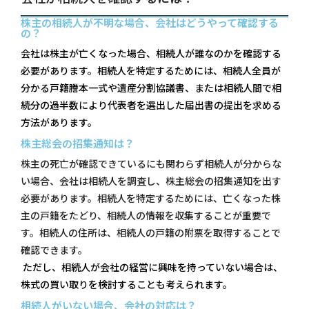
株主の相続人が不明な場合、会社はどうやって確認する
の？
会社は株主が亡くなった場合、相続人が誰なのかを確認する
必要があります。相続人を特定するためには、相続人全員が
分かる戸籍謄本一式や遺産分割協議書、または相続人間で相
続分の過半数により代表者を選出した届出書の提出を求める
方法があります。
株主総会の招集通知は？
株主の死亡が確認できているにも関わらず相続人が分からな
い場合、会社は相続人を調査し、株主総会の招集通知を出す
必要があります。相続人を特定するためには、亡くなった株
主の戸籍をたどり、相続人の情報を収集することが重要で
す。相続人の住所は、相続人の戸籍の附票を取得することで
確認できます。
ただし、相続人が会社の経営に興味を持っていない場合は、
株式の買い取りを検討することも考えられます。
相続人がいない場合、会社の対応は？