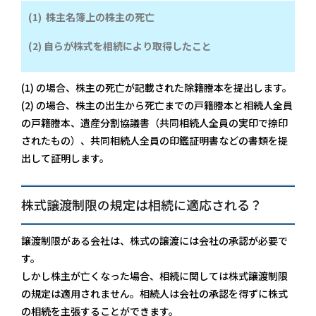
(1) 株主名簿上の株主の死亡
(2) 自らが株式を相続により取得したこと
(1) の場合、株主の死亡が記載された除籍謄本を提出します。
(2) の場合、株主の出生から死亡までの戸籍謄本と相続人全員
の戸籍謄本、遺産分割協議書（共同相続人全員の実印で捺印
されたもの）、共同相続人全員の印鑑証明書などの書類を提
出して証明します。
株式譲渡制限の規定は相続に適応される？
譲渡制限がある会社は、株式の譲渡には会社の承認が必要で
す。
しかし株主が亡くなった場合、相続に関しては株式譲渡制限
の規定は適用されません。相続人は会社の承認を得ずに株式
の相続を主張することができます。