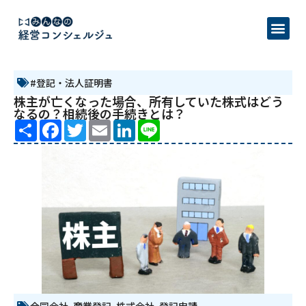
#登記・法人証明書
株主が亡くなった場合、所有していた株式はどう
なるの？相続後の手続きとは？
Share
Facebook
Twitter
Email
LinkedIn
Line