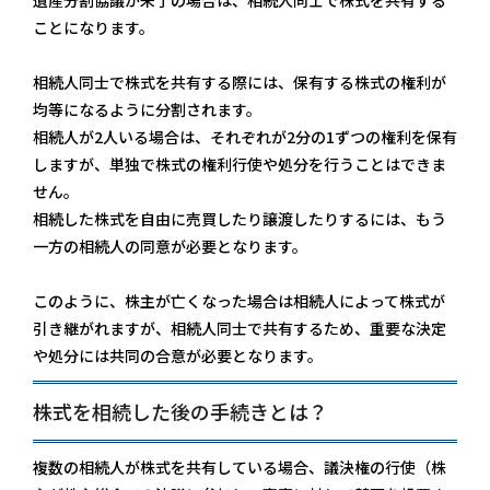
遺産分割協議が
未了の
場合は、相続人同士で株式を共有する
ことになります。
相続人同士で株式を共有する際には、保有する株式の権利が
均等になるように分割されます。
相続人が2人いる場合は、それぞれが2分の1ずつの権利を保有
しますが、
単独で株式の権利行使や処分を行うことはできま
せん。
相続した株式を自由に売買したり譲渡したりするには、もう
一方の相続人の同意が必要となります。
このように、株主が亡くなった場合は相続人によって株式が
引き継がれますが、相続人同士で共有するため、重要な決定
や処分には共同の合意が必要となります。
株式を相続した後の手続きとは？
複数の相続人が株式を共有している場合、議決権の行使（株