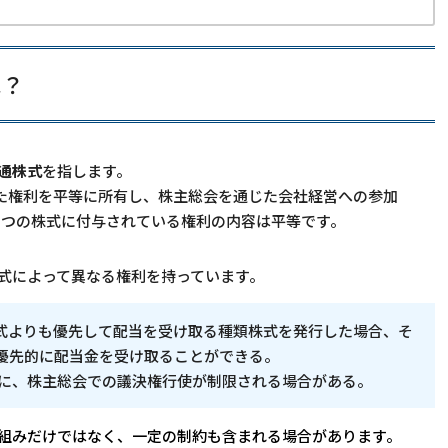
は？
通株式
を指します。
た権利を平等に所有し、株主総会を通じた会社経営への参加
1つの株式に付与されている権利の内容は平等です。
式によって異なる権利を持っています。
式よりも優先して配当を受け取る種類株式を発行した場合、そ
優先的に配当金を受け取ることができる。
に、株主総会での議決権行使が制限される場合がある。
組みだけではなく、一定の制約も含まれる場合があります。