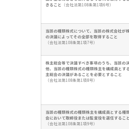
きること
（会社法第108条第1項6号）
当該の種類株式について、当該の株式会社が
の決議によってその全部を取得すること
（会社法第108条第1項7号）
株主総会等で決議すべき事項のうち、当該の
他、当該の種類株式の種類株主を構成員とす
主総会の決議があることを必要とすること
（会社法第108条第1項8号）
当該の種類株式の種類株主を構成員とする種
会において取締役または監査役を選任するこ
（会社法第108条第1項9号）