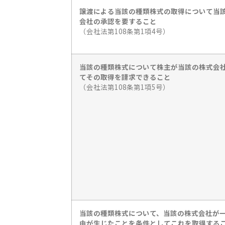
譲渡による当該の種類株式の取得について当
会社の承認を要すること
（会社法第108条第1項4号）
当該の種類株式について株主が当該の株式会
てその取得を請求できること
（会社法第108条第1項5号）
当該の種類株式について、当該の株式会社が
由が生じたことを条件としてこれを取得する