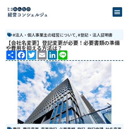
#法人・個人事業主の経営について
,
#登記・法人証明書
【会社名変更】登記変更が必要！必要書類の準備
や費用を抑える方法は？
Share
Facebook
Twitter
Email
LinkedIn
Line