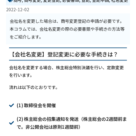
商号
,
商号変更
,
変更登記
,
必要書類
,
登記
,
登記申請
,
社名変更
2022-12-02
会社名を変更した場合は、商号変更登記の申請が必要です。
本コラムでは、会社名変更の際の必要書類や手続きの方法等
をご紹介します。
【会社名変更】登記変更に必要な手続きは？
会社名を変更する場合、株主総会特別決議を行い、定款変更
を行います。
流れは以下のとおりです。
(1) 取締役会を開催
(2) 株主総会の招集通知を発送（株主総会の2週間前ま
で。非公開会社は原則1週間前）