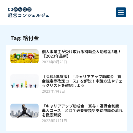
Tag: 給付金
個人事業主が受け取れる補助金＆助成金8選！
【2023年最新】
2023年9月28日
【令和5年度版】「キャリアアップ助成金 賃
金規定等改定コース」を解説！申請方法やチェ
ックリストを確認しよう
2023年7月3日
「キャリアアップ助成金 賞与・退職金制度
導入コース」とは？必要書類や支給申請の流れ
を徹底解説
2022年1月21日