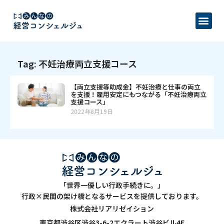
Tag: 不妊治療両立支援コース
【両立支援等助成金】不妊治療と仕事の両立
を支援！雇用安定にもつながる「不妊治療両立
支援コース」
2022年8月19日
「世界一優しい行政手続きに。」
行政×民間の架け橋となるサービスを提供しております。
株式会社リアリゼイション
東京都渋谷区渋谷3-6-2エクラート渋谷ビル4F